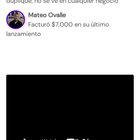
duplique, no se ve en cualquier negocio”
Mateo Ovalle
Facturó $7,000 en su último
lanzamiento