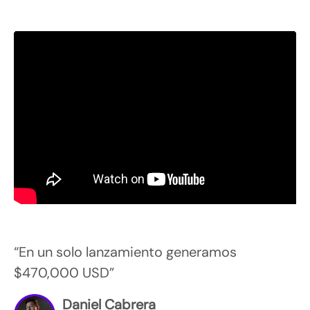
“En un solo lanzamiento generamos
$470,000 USD”
Daniel Cabrera