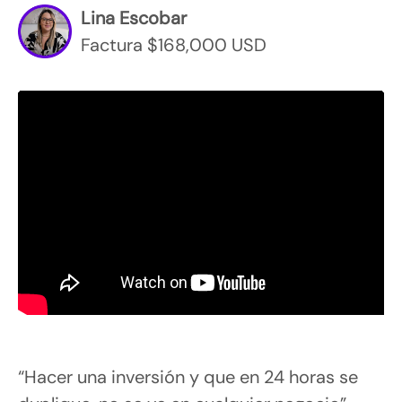
Lina Escobar
Factura $168,000 USD
“Hacer una inversión y que en 24 horas se