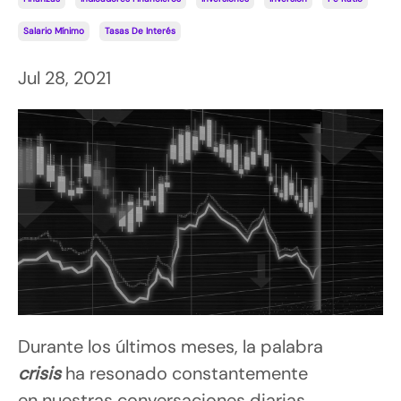
Salario Mínimo
Tasas De Interés
Jul 28, 2021
Durante los últimos meses, la palabra
crisis
ha resonado constantemente
en nuestras conversaciones diarias…