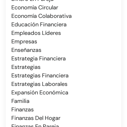
Economía Circular
Economía Colaborativa
Educación Financiera
Empleados Líderes
Empresas
Enseñanzas
Estrategia Financiera
Estrategias
Estrategias Financiera
Estrategias Laborales
Expansión Económica
Familia
Finanzas
Finanzas Del Hogar
Finanzas En Pareja