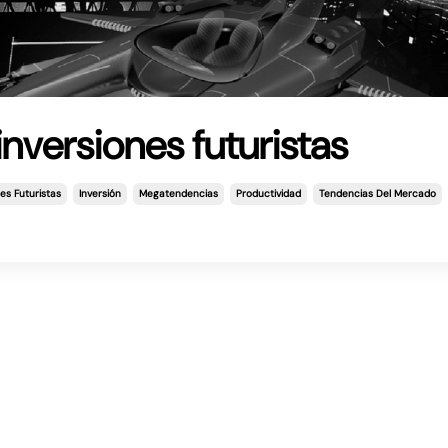
nversiones futuristas
nes Futuristas
Inversión
Megatendencias
Productividad
Tendencias Del Mercado