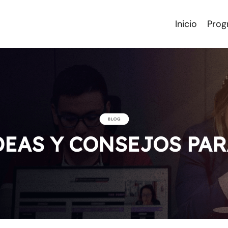
Inicio
Prog
DEAS Y CONSEJOS PA