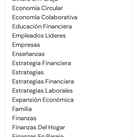
Economía Circular
Economía Colaborativa
Educación Financiera
Empleados Líderes
Empresas
Enseñanzas
Estrategia Financiera
Estrategias
Estrategias Financiera
Estrategias Laborales
Expansión Económica
Familia
Finanzas
Finanzas Del Hogar
Finanzas En Pareja